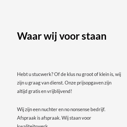
Waar wij voor staan
Hebt u stucwerk? Of de klus nu groot of klein is, wij
zijn u graag van dienst. Onze prijsopgaven zijn
altijd gratis en vrijblijvend!
Wij zijn een nuchter en no nonsense bedrijf.
Afspraak is afspraak. Wij staan voor
kwaliteitswerk.