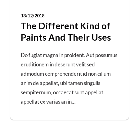
13/12/2018
The Different Kind of
Paints And Their Uses
Do fugiat magna in proident. Aut possumus
eruditionem in deserunt velit sed
admodum comprehenderit id non cillum
anim de appellat, ubi tamen singulis
sempiternum, occaecat sunt appellat
appellat ex varias an in…