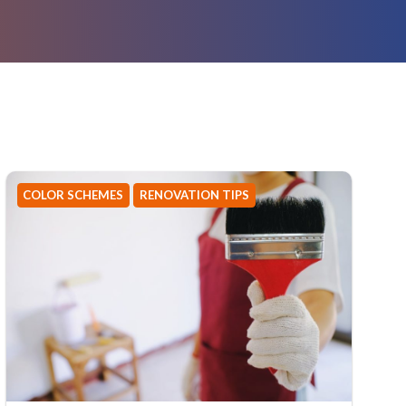
COLOR SCHEMES
RENOVATION TIPS