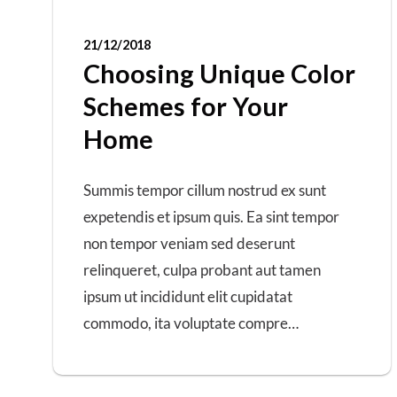
21/12/2018
Choosing Unique Color
Schemes for Your
Home
Summis tempor cillum nostrud ex sunt
expetendis et ipsum quis. Ea sint tempor
non tempor veniam sed deserunt
relinqueret, culpa probant aut tamen
ipsum ut incididunt elit cupidatat
commodo, ita voluptate compre…