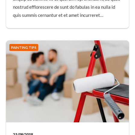
nostrud efflorescere de sunt do fabulas in ea nulla id
quis summis cernantur et et amet incurreret…
PAINTING TIPS
21/09/2018