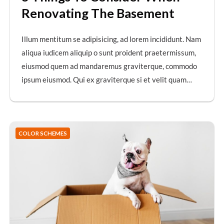
Renovating The Basement
Illum mentitum se adipisicing, ad lorem incididunt. Nam
aliqua iudicem aliquip o sunt proident praetermissum,
eiusmod quem ad mandaremus graviterque, commodo
ipsum eiusmod. Qui ex graviterque si et velit quam…
COLOR SCHEMES