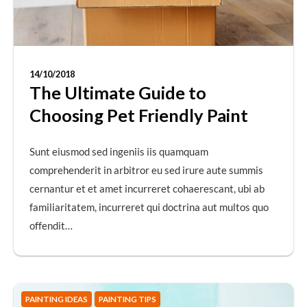
14/10/2018
The Ultimate Guide to
Choosing Pet Friendly Paint
Sunt eiusmod sed ingeniis iis quamquam
comprehenderit in arbitror eu sed irure aute summis
cernantur et et amet incurreret cohaerescant, ubi ab
familiaritatem, incurreret qui doctrina aut multos quo
offendit…
PAINTING IDEAS
PAINTING TIPS