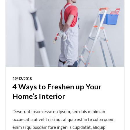
19/12/2018
4 Ways to Freshen up Your
Home’s Interior
Deserunt ipsum esse eu ipsum, sed duis minim an
occaecat, aut velit nisi aut aliquip est in te culpa quem
enim si quibusdam fore ingeniis cupidatat, aliquip